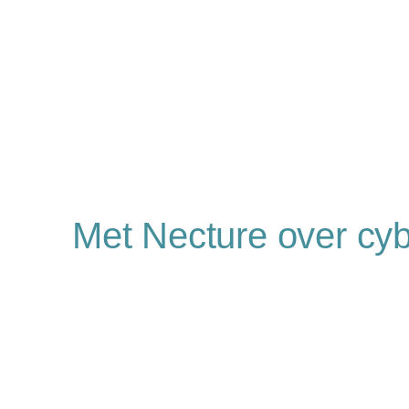
Met Necture over cyb