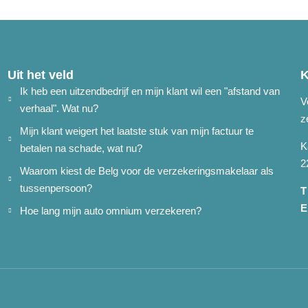
Uit het veld
Ik heb een uitzendbedrijf en mijn klant wil een "afstand van
V
verhaal". Wat nu?
z
Mijn klant weigert het laatste stuk van mijn factuur te
K
betalen na schade, wat nu?
2
Waarom kiest de Belg voor de verzekeringsmakelaar als
tussenpersoon?
T
E
Hoe lang mijn auto omnium verzekeren?